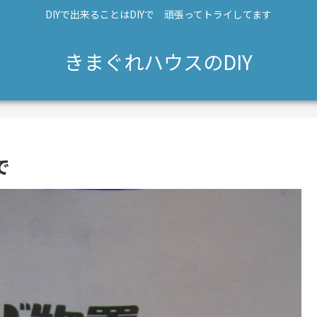
DIYで出来ることはDIYで 頑張ってトライしてます
きまぐれハウスのDIY
で