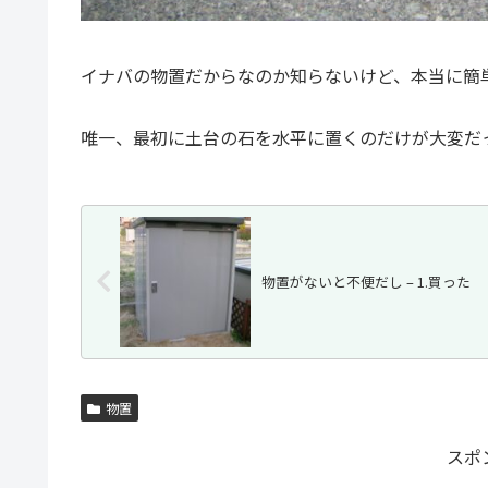
イナバの物置だからなのか知らないけど、本当に簡
唯一、最初に土台の石を水平に置くのだけが大変だ
物置がないと不便だし – 1.買った
物置
スポ