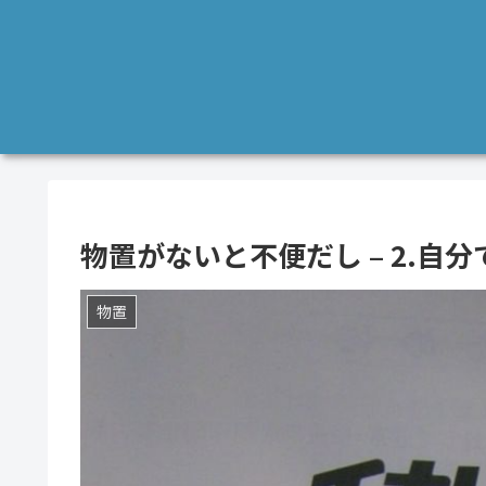
物置がないと不便だし – 2.自分
物置