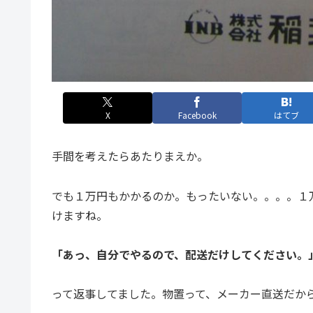
X
Facebook
はてブ
手間を考えたらあたりまえか。
でも１万円もかかるのか。もったいない。。。。１
けますね。
「あっ、自分でやるので、配送だけしてください。
って返事してました。物置って、メーカー直送だか