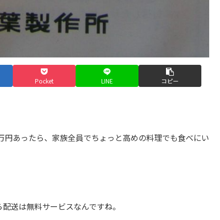
Pocket
LINE
コピー
万円あったら、家族全員でちょっと高めの料理でも食べにい
」
ら配送は無料サービスなんですね。