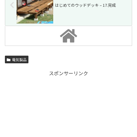
はじめてのウッドデッキ – 17.完成
電気製品
スポンサーリンク