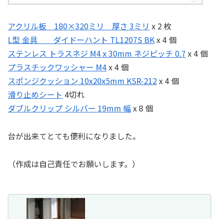
アクリル板 180×320ミリ 厚さ 3ミリ
x 2 枚
L型 金具 ダイドーハント TL1207S BK
x 4 個
ステンレス トラスネジ M4 x 30mm ネジピッチ 0.7
x 4 個
プラスチックワッシャー M4
x 4 個
スポンジクッション 10x20x5mm KSR-212
x 4 個
滑り止めシート
4切れ
ダブルクリップ シルバー 19mm 幅
x 8 個
台が出来てとても便利になりました。
（作成は自己責任でお願いします。）