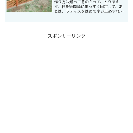
作り方は知ってるの？って、とりあえ
ず、柱を等間隔にまっすぐ固定して、あ
とは、ラティスをはめてネジ止めすれば
OK。隣地との段差があるので、境界には
コンクリートの土留めがあるのです。だ
から、土留めの内側に穴を掘って、柱を
埋めるだけで結構丈夫に固...
スポンサーリンク