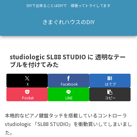
DIYで出来ることはDIYで 頑張ってトライしてます
きまぐれハウスのDIY
studiologic SL88 STUDIO に 透明なテー
ブルを付けてみた
X
Facebook
はてブ
Pocket
LINE
コピー
本格的なピアノ鍵盤タッチを搭載しているコントローラ
studiologic 「SL88 STUDIO」を衝動買いしてしまいまし
た。